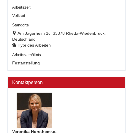
Arbeitszeit
Vollzeit
Standorte
Am Jägerheim 1c, 33378 Rheda-Wiedenbrück,
Deutschland
Hybrides Arbeiten
Arbeitsverhältnis
Festanstellung
Kontaktperson
Veronika Horsthemke
: