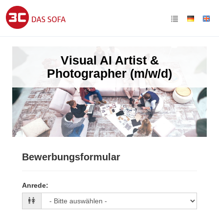
Visual AI Artist &
Photographer (m/w/d)
Bewerbungsformular
Anrede
: