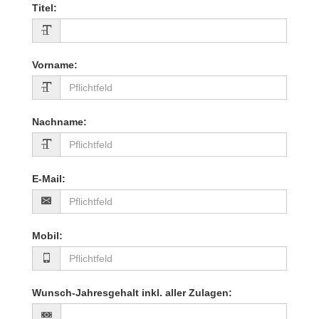
Titel
:
Vorname
:
Nachname
:
E-Mail
:
Mobil
:
Wunsch-Jahresgehalt inkl. aller Zulagen
: